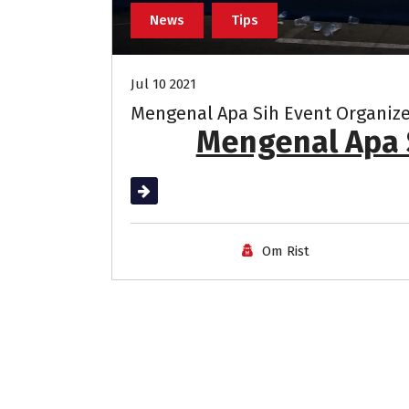
News
Tips
Jul 10 2021
Mengenal Apa Sih Event Organiz
Mengenal Apa 
Read More
Om Rist