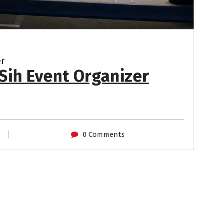
er
Sih Event Organizer
0 Comments