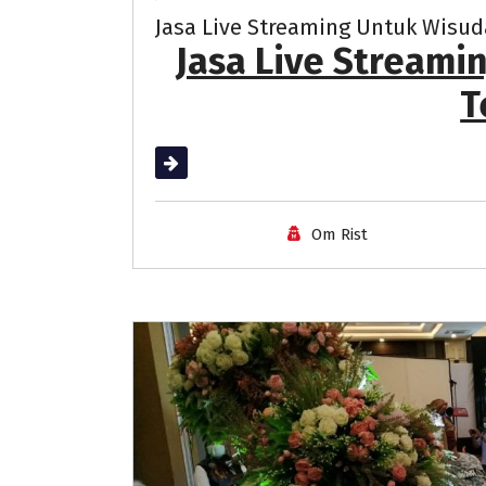
Jasa Live Streaming Untuk Wisud
Jasa Live Streami
T
Read More
Om Rist