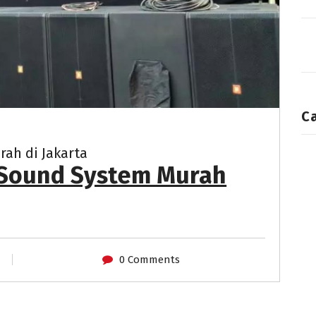
C
ah di Jakarta
Sound System Murah
0 Comments