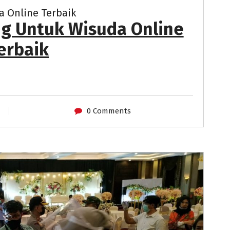
a Online Terbaik
ng Untuk Wisuda Online
erbaik
0 Comments