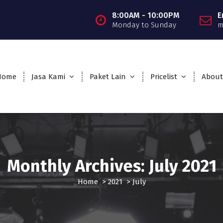
8:00AM - 10:00PM
E
Monday to Sunday
m
Home
Jasa Kami
Paket Lain
Pricelist
About
Monthly Archives: July 2021
Home
>
2021
>
July