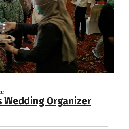
zer
s Wedding Organizer